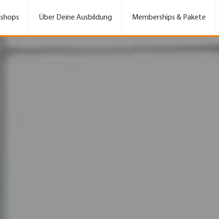
shops
Über Deine Ausbildung
Memberships & Pakete