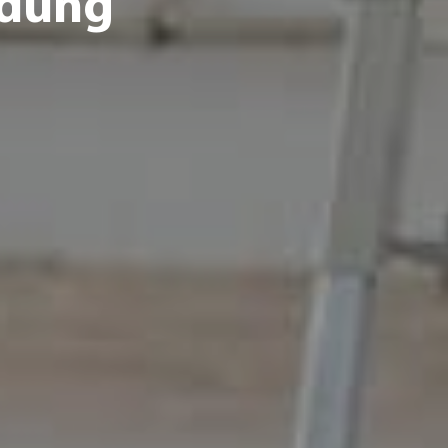
ldung